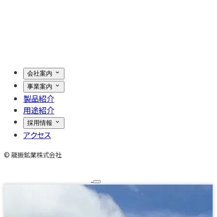
会社案内
事業案内
製品紹介
用途紹介
採用情報
アクセス
© 龍振鉱業株式会社